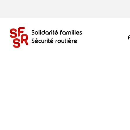
Accueil
>
Communications
>
La sécurité routière, c'e
Communiqué